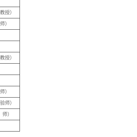
副教授
）
师
）
副教授
）
师）
实验师
）
讲
师
）