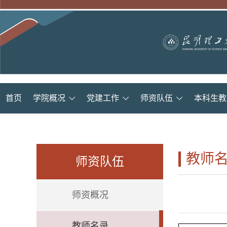
首页
学院概况
党建工作
师资队伍
本科生教
教师
师资队伍
师资概况
教师名录