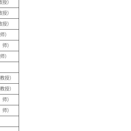
教授
）
教授
）
教授
）
师
）
讲
师
）
师
）
副教授
）
副教授
）
讲
师
）
讲
师
）