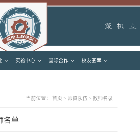
业
实验中心
国际合作
校友荟萃
当前位置：
首页
>
师资队伍
>
教师名录
师名单