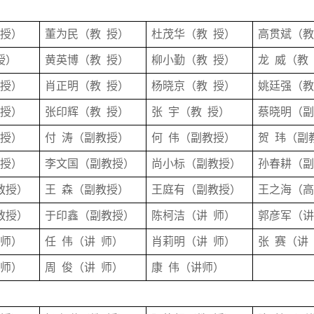
授
）
董为民
（
教
授
）
杜茂华
（
教
授
）
高贯斌
（
授
）
黄英博
（
教
授
）
柳小勤
（
教
授
）
龙
威
（
教
授
）
肖正明
（
教
授
）
杨晓京
（
教
授
）
姚廷强
（
授
）
张印辉
（
教
授
）
张
宇
（
教
授
）
蔡晓明
（
教授
）
付
涛
（
副教授
）
何
伟
（
副教授
）
贺
玮
（
副
教授
）
李文国
（
副教授
）
尚小标
（
副教授
）
孙春耕
（
教授
）
王
森
（
副教授
）
王庭有
（
副教授
）
王之海（
教授
）
于印鑫
（
副教授
）
陈柯洁
（
讲
师
）
郭彦军
（
师
）
任
伟
（
讲
师
）
肖莉明
（
讲
师
）
张
赛
（
讲
师
）
周
俊
（
讲
师
）
康 伟（讲师）