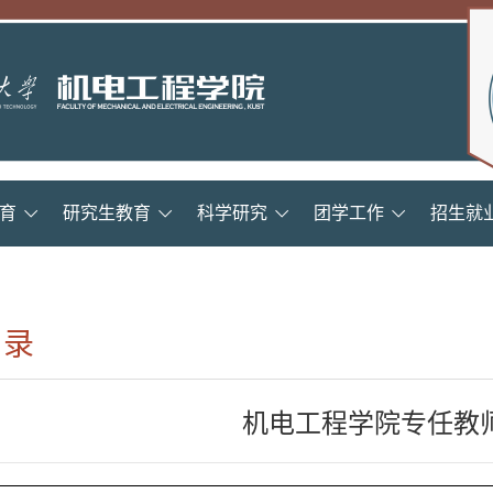
育
研究生教育
科学研究
团学工作
招生就
名录
机电工程学院专任教