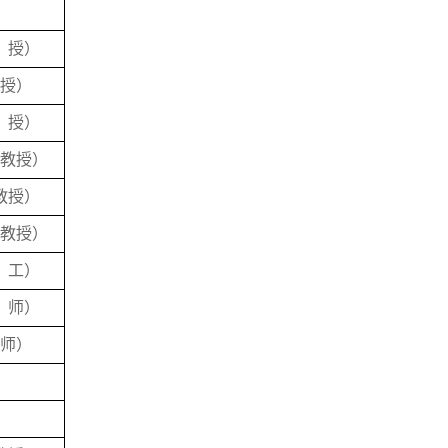
教
授
）
授
）
教
授
）
副教授
）
教授
）
副教授
）
高
工）
讲
师
）
师
）