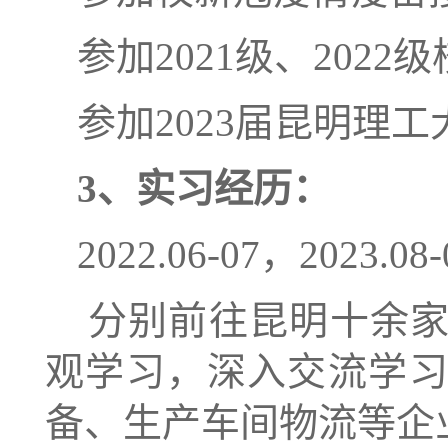
参加
2021
级、
2022
级
参加
2023
届昆明理工
3
、实习经历：
2022.06-07
，
2023.08-
分别
前往昆明十余
观
学习
，深入交流学
备
、生产车间物流
等企