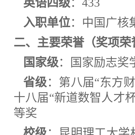
英语四级
：
433
入职单位
：
中国广核
二、
主要荣誉
（奖项荣
国家级
：
国家励志奖
省级
：第八届
“
东方
十八届
“新道数智人才
等奖
校级
：昆明理工大学