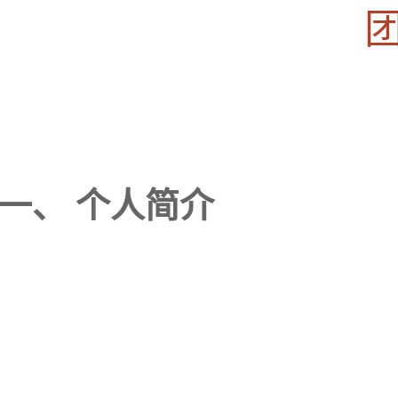
团
一、
个人简介