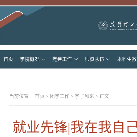
首页
学院概况
党建工作
师资队伍
本科生教
当前位置：
首页
>
团学工作
>
学子风采
>
正文
就业先锋|我在我自