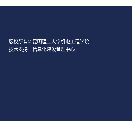
版权所有© 昆明理工大学机电工程学院
技术支持：信息化建设管理中心