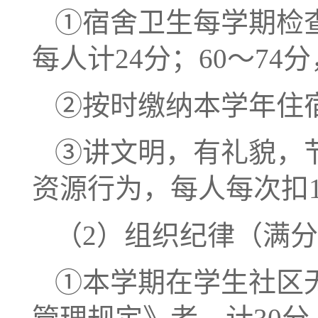
①宿舍卫生每学期检查
每人计24分；60～74
②按时缴纳本学年住宿
③讲文明，有礼貌，
资源行为，每人每次扣
（2）组织纪律（满分
①本学期在学生社区