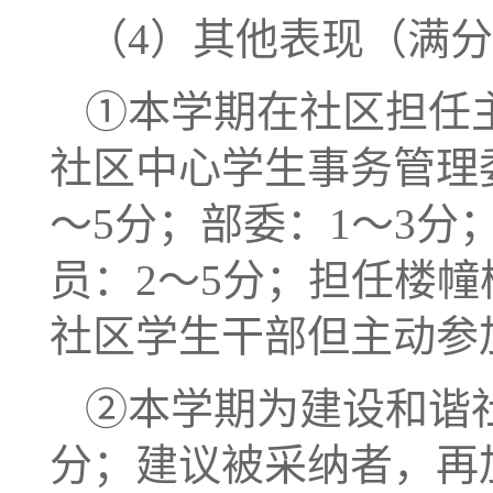
（4）其他表现（满分
①本学期在社区担任
社区中心学生事务管理
～5分；部委：1～3
员：2～5分；担任楼幢
社区学生干部但主动参
②本学期为建设和谐
分；建议被采纳者，再