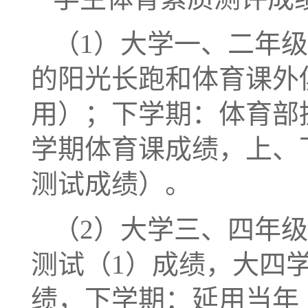
（1）大学一、二年
的阳光长跑和体育课外
用）；下学期：体育部
学期体育课成绩，上、
测试成绩）。
（2）大学三、四年
测试（1）成绩，大四
绩，下学期：延用当年