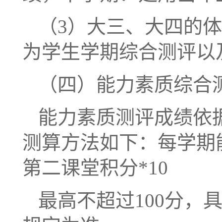
（3）大三、大四的体
为学生学期综合测评以
（四）能力素质综合
能力素质测评成绩依
测算方法如下：每学期
第二课堂积分*10
最高不超过100分，