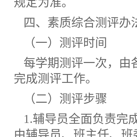
规定为准。
四、素质综合测评办
（一）测评时间
每学期测评一次，由
完成测评工作。
（二）测评步骤
1.辅导员全面负责
由辅导员、班主任、班