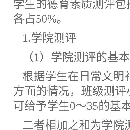
学生的德育素质测评包
各占50%。
1.学院测评
（1）学院测评的基
根据学生在日常文明
方面的情况，班级测评
可给予学生0～35的基
二者相加之和为学院