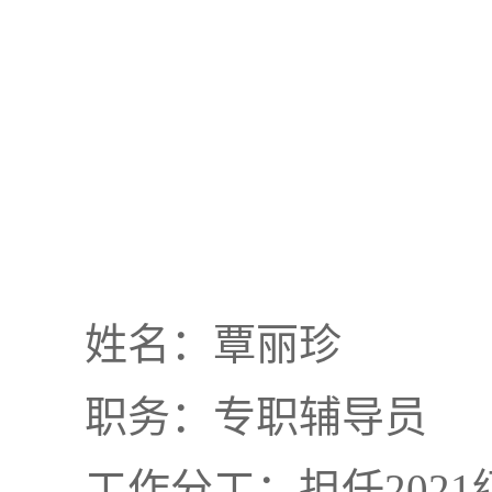
姓名：覃丽珍
职务：专职辅导员
工作分工：担任202