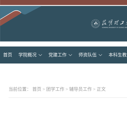
首页
学院概况
党建工作
师资队伍
本科生教
当前位置：
首页
>
团学工作
>
辅导员工作
>
正文